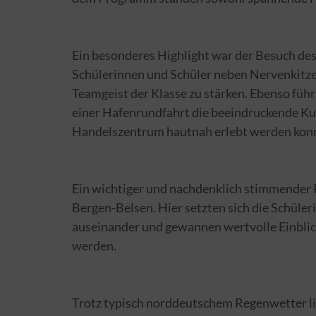
Ein besonderes Highlight war der Besuch des
Schülerinnen und Schüler neben Nervenkitze
Teamgeist der Klasse zu stärken. Ebenso füh
einer Hafenrundfahrt die beeindruckende Kul
Handelszentrum hautnah erlebt werden kon
Ein wichtiger und nachdenklich stimmender
Bergen-Belsen. Hier setzten sich die Schüler
auseinander und gewannen wertvolle Einblick
werden.
Trotz typisch norddeutschem Regenwetter li