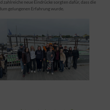
 zahlreiche neue Eindrücke sorgten dafür, dass die
rundum gelungenen Erfahrung wurde.