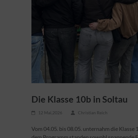
Die Klasse 10b in Soltau
12 Mai,2026
Christian Reich
Vom 04.05. bis 08.05. unternahm die Klasse 1
dem Programm standen sowohl spannende Frei