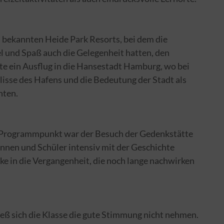
 bekannten Heide Park Resorts, bei dem die
l und Spaß auch die Gelegenheit hatten, den
rte ein Ausflug in die Hansestadt Hamburg, wo bei
isse des Hafens und die Bedeutung der Stadt als
nten.
 Programmpunkt war der Besuch der Gedenkstätte
innen und Schüler intensiv mit der Geschichte
e in die Vergangenheit, die noch lange nachwirken
eß sich die Klasse die gute Stimmung nicht nehmen.