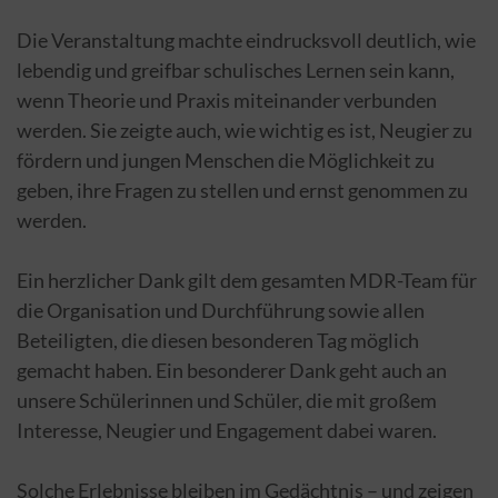
Die Veranstaltung machte eindrucksvoll deutlich, wie
lebendig und greifbar schulisches Lernen sein kann,
wenn Theorie und Praxis miteinander verbunden
werden. Sie zeigte auch, wie wichtig es ist, Neugier zu
fördern und jungen Menschen die Möglichkeit zu
geben, ihre Fragen zu stellen und ernst genommen zu
werden.
Ein herzlicher Dank gilt dem gesamten MDR-Team für
die Organisation und Durchführung sowie allen
Beteiligten, die diesen besonderen Tag möglich
gemacht haben. Ein besonderer Dank geht auch an
unsere Schülerinnen und Schüler, die mit großem
Interesse, Neugier und Engagement dabei waren.
Solche Erlebnisse bleiben im Gedächtnis – und zeigen