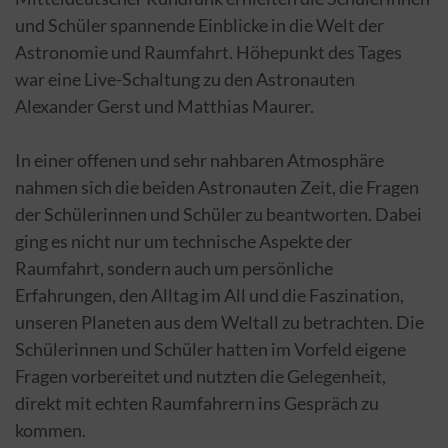
und Schüler spannende Einblicke in die Welt der
Astronomie und Raumfahrt. Höhepunkt des Tages
war eine Live-Schaltung zu den Astronauten
Alexander Gerst und Matthias Maurer.
In einer offenen und sehr nahbaren Atmosphäre
nahmen sich die beiden Astronauten Zeit, die Fragen
der Schülerinnen und Schüler zu beantworten. Dabei
ging es nicht nur um technische Aspekte der
Raumfahrt, sondern auch um persönliche
Erfahrungen, den Alltag im All und die Faszination,
unseren Planeten aus dem Weltall zu betrachten. Die
Schülerinnen und Schüler hatten im Vorfeld eigene
Fragen vorbereitet und nutzten die Gelegenheit,
direkt mit echten Raumfahrern ins Gespräch zu
kommen.