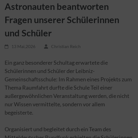
Astronauten beantworten
Fragen unserer Schülerinnen
und Schüler
13 Mai,2026
Christian Reich
Ein ganz besonderer Schultag erwartete die
Schülerinnen und Schüler der Leibniz-
Gemeinschaftsschule: Im Rahmen eines Projekts zum
Thema Raumfahrt durfte die Schule Teil einer
außergewöhnlichen Veranstaltung werden, die nicht
nur Wissen vermittelte, sondern vor allem
begeisterte.
Organisiert und begleitet durch ein Team des
Mitteldeutscher Rundfunk erhielten die Schülerinnen