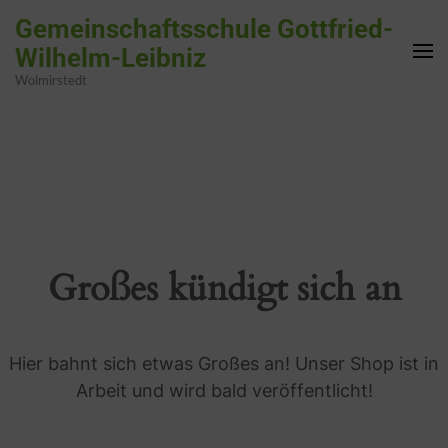
Zum
Gemeinschaftsschule Gottfried-
Inhalt
Wilhelm-Leibniz
springen
Wolmirstedt
(Enter
drücken)
Großes kündigt sich an
Hier bahnt sich etwas Großes an! Unser Shop ist in
Arbeit und wird bald veröffentlicht!